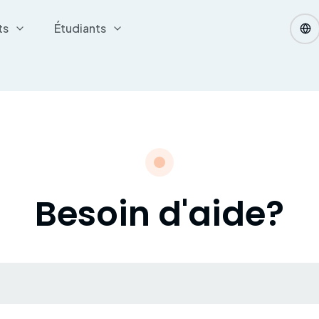
ts
Étudiants
Besoin d'aide?