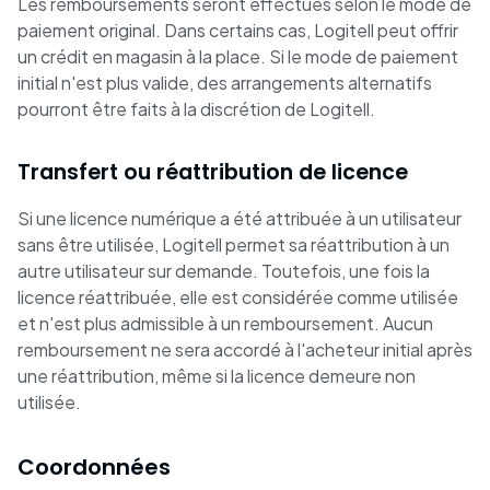
Les remboursements seront effectués selon le mode de
paiement original. Dans certains cas, Logitell peut offrir
un crédit en magasin à la place. Si le mode de paiement
initial n'est plus valide, des arrangements alternatifs
pourront être faits à la discrétion de Logitell.
Transfert ou réattribution de licence
Si une licence numérique a été attribuée à un utilisateur
sans être utilisée, Logitell permet sa réattribution à un
autre utilisateur sur demande. Toutefois, une fois la
licence réattribuée, elle est considérée comme utilisée
et n'est plus admissible à un remboursement. Aucun
remboursement ne sera accordé à l'acheteur initial après
une réattribution, même si la licence demeure non
utilisée.
Coordonnées