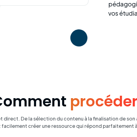
pédagogiq
vos étudi
Comment
procéde
t direct. De la sélection du contenu à la finalisation de so
z facilement créer une ressource qui répond parfaitement à