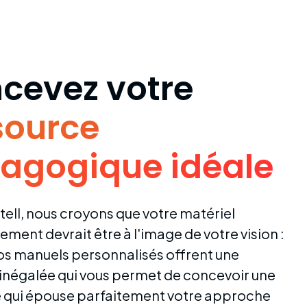
cevez votre
source
agogique idéale
tell, nous croyons que votre matériel
ment devrait être à l'image de votre vision :
os manuels personnalisés offrent une
é inégalée qui vous permet de concevoir une
 qui épouse parfaitement votre approche