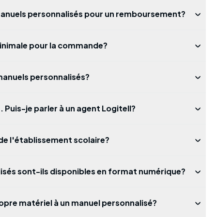
 manuels personnalisés pour un remboursement?
 minimale pour la commande?
manuels personnalisés?
. Puis-je parler à un agent Logitell?
 de l'établissement scolaire?
isés sont-ils disponibles en format numérique?
opre matériel à un manuel personnalisé?