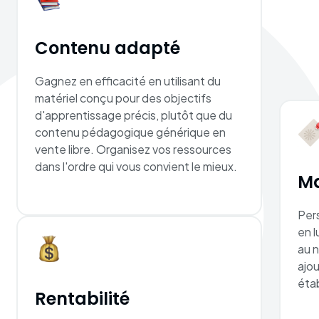
Contenu adapté
Gagnez en efficacité en utilisant du
matériel conçu pour des objectifs
d'apprentissage précis, plutôt que du
contenu pédagogique générique en
vente libre. Organisez vos ressources
dans l'ordre qui vous convient le mieux.
Ma
Per
en l
au 
ajou
éta
Rentabilité