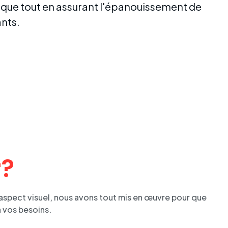
ue tout en assurant l'épanouissement de
ants.
r?
n aspect visuel, nous avons tout mis en œuvre pour que
 vos besoins.