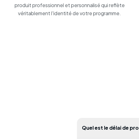
produit professionnel et personnalisé qui reflète
véritablement l'identité de votre programme.
Quel est le délai de p