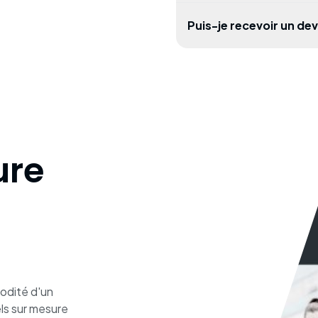
Puis-je recevoir un de
ure
modité d'un
ls sur mesure