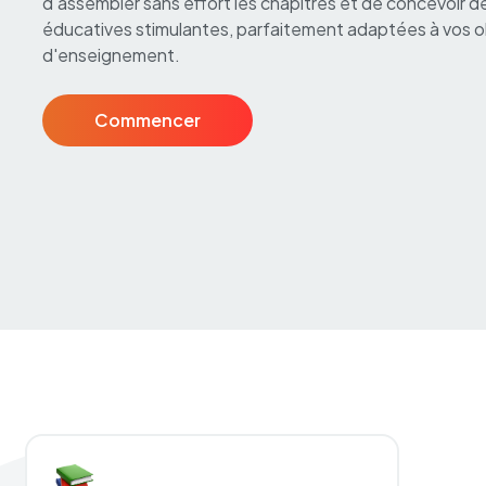
d'assembler sans effort les chapitres et de concevoir 
éducatives stimulantes, parfaitement adaptées à vos o
d'enseignement.
Commencer