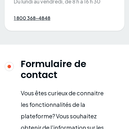
Du lundi au vendredi, de 8 h à 16 h 30
1 800 368-4848
Formulaire de
contact
Vous êtes curieux de connaitre
les fonctionnalités de la
plateforme? Vous souhaitez
obtenir de l'information sur les