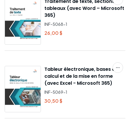
Traitement de texte, sections et
tableaux (avec Word – Microsoft
365)
INF-5068-1
26,00 $
Tableur électronique, bases de
calcul et de la mise en forme
(avec Excel - Microsoft 365)
INF-5069-1
30,50 $