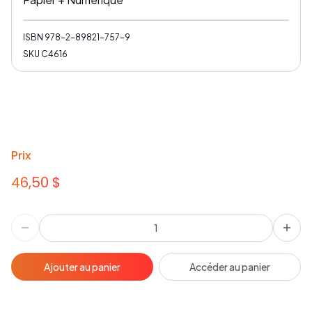
ISBN
978-2-89821-757-9
SKU
C4616
Prix
46,50 $
Ajouter au panier
Accéder au panier