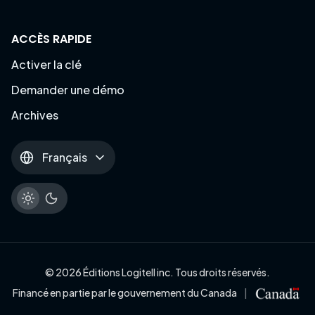
et techniciennes en soutien informatique.
ACCÈS RAPIDE
Activer la clé
Demander une démo
Archives
Français
© 2026 Éditions Logitell inc. Tous droits réservés.
Financé en partie par le gouvernement du Canada
|