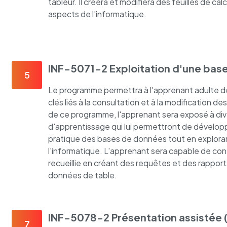
tableur. Il créera et modifiera des feuilles de ca
aspects de l'informatique.
INF-5071-2 Exploitation d'une base
5
Le programme permettra à l'apprenant adulte 
clés liés à la consultation et à la modification 
de ce programme, l'apprenant sera exposé à div
d'apprentissage qui lui permettront de dévelo
pratique des bases de données tout en explor
l'informatique. L'apprenant sera capable de cont
recueillie en créant des requêtes et des rapport
données de table.
INF-5078-2 Présentation assistée (
7