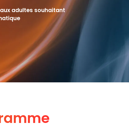
aux adultes souhaitant
matique
gramme