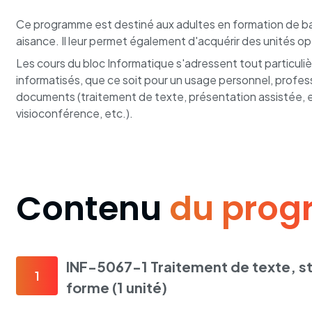
Ce programme est destiné aux adultes en formation de bas
aisance. Il leur permet également d'acquérir des unités o
Les cours du bloc Informatique s'adressent tout particul
informatisés, que ce soit pour un usage personnel, profess
documents (traitement de texte, présentation assistée, etc
visioconférence, etc.).
Contenu
du pro
INF-5067-1 Traitement de texte, st
1
forme (1 unité)