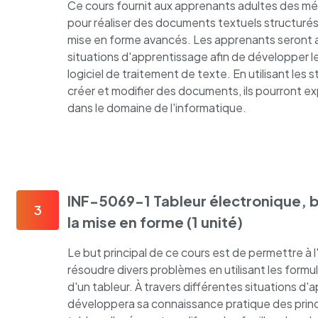
Ce cours fournit aux apprenants adultes des mé
pour réaliser des documents textuels structurés. I
mise en forme avancés. Les apprenants seront a
situations d'apprentissage afin de développer le
logiciel de traitement de texte. En utilisant les 
créer et modifier des documents, ils pourront e
dans le domaine de l'informatique.
INF-5069-1 Tableur électronique, b
3
la mise en forme (1 unité)
Le but principal de ce cours est de permettre à 
résoudre divers problèmes en utilisant les formul
d'un tableur. À travers différentes situations d'
développera sa connaissance pratique des pri