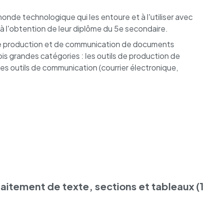
nde technologique qui les entoure et à l'utiliser avec
à l'obtention de leur diplôme du 5e secondaire.
s de production et de communication de documents
ois grandes catégories : les outils de production de
les outils de communication (courrier électronique,
aitement de texte, sections et tableaux (1