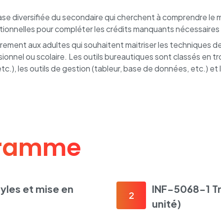
e diversifiée du secondaire qui cherchent à comprendre le mo
ptionnelles pour compléter les crédits manquants nécessaires 
ièrement aux adultes qui souhaitent maitriser les technique
ionnel ou scolaire. Les outils bureautiques sont classés en tr
.), les outils de gestion (tableur, base de données, etc.) et 
gramme
yles et mise en
INF-5068-1 Tr
2
unité)