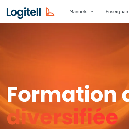
Manuels
Enseignan
Formation 
diversifiée