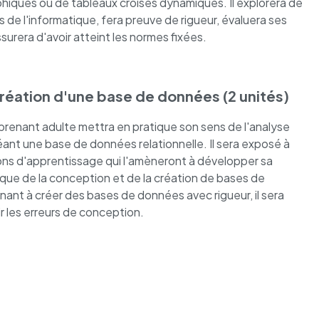
hiques ou de tableaux croisés dynamiques. Il explorera de
de l'informatique, fera preuve de rigueur, évaluera ses
surera d'avoir atteint les normes fixées.
éation d'une base de données (2 unités)
pprenant adulte mettra en pratique son sens de l'analyse
éant une base de données relationnelle. Il sera exposé à
ions d'apprentissage qui l'amèneront à développer sa
que de la conception et de la création de bases de
ant à créer des bases de données avec rigueur, il sera
r les erreurs de conception.