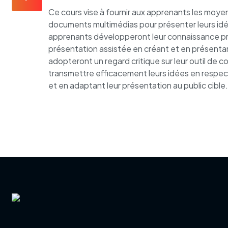
Ce cours vise à fournir aux apprenants les moye
documents multimédias pour présenter leurs idé
apprenants développeront leur connaissance pra
présentation assistée en créant et en présentan
adopteront un regard critique sur leur outil de 
transmettre efficacement leurs idées en respect
et en adaptant leur présentation au public cible.