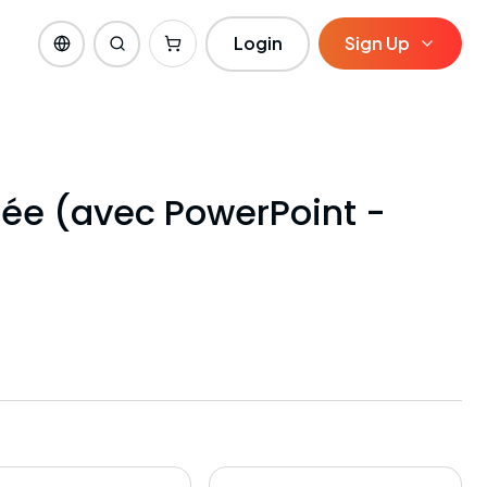
Login
Sign Up
tée (avec PowerPoint -