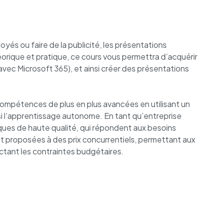
yés ou faire de la publicité, les présentations
orique et pratique, ce cours vous permettra d’acquérir
avec Microsoft 365), et ainsi créer des présentations
 compétences de plus en plus avancées en utilisant un
nsi l’apprentissage autonome. En tant qu’entreprise
es de haute qualité, qui répondent aux besoins
t proposées à des prix concurrentiels, permettant aux
ectant les contraintes budgétaires.