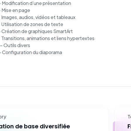
– Modification d’une présentation
– Mise en page
 Images, audios, vidéos et tableaux
 Utilisation de zones de texte
– Création de graphiques SmartArt
 Transitions, animations et liens hypertextes
– Outils divers
 – Configuration du diaporama
ory
T
tion de base diversifiée
F