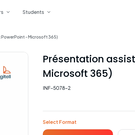
rs
Students
c PowerPoint - Microsoft 365)
Présentation assis
Microsoft 365)
INF-5078-2
Select Format