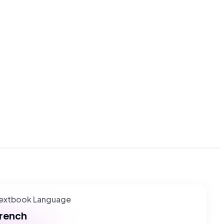
extbook Language
rench