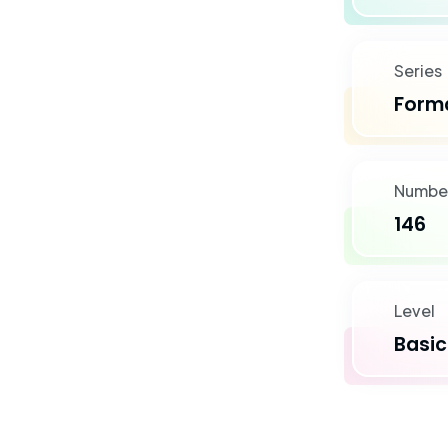
Series
Forma
Number
146
Level
Basic