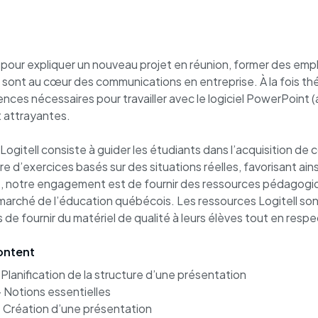
pour expliquer un nouveau projet en réunion, former des emplo
 sont au cœur des communications en entreprise. À la fois thé
ces nécessaires pour travailler avec le logiciel PowerPoint (
t attrayantes.
ogitell consiste à guider les étudiants dans l’acquisition de
 d’exercices basés sur des situations réelles, favorisant ai
 notre engagement est de fournir des ressources pédagogiqu
marché de l’éducation québécois. Les ressources Logitell son
de fournir du matériel de qualité à leurs élèves tout en resp
ontent
 Planification de la structure d’une présentation
– Notions essentielles
– Création d’une présentation